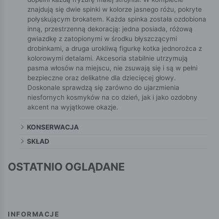
znajdują się dwie spinki w kolorze jasnego różu, pokryte
połyskującym brokatem. Każda spinka została ozdobiona
inną, przestrzenną dekoracją: jedna posiada, różową
gwiazdkę z zatopionymi w środku błyszczącymi
drobinkami, a druga urokliwą figurkę kotka jednorożca z
kolorowymi detalami. Akcesoria stabilnie utrzymują
pasma włosów na miejscu, nie zsuwają się i są w pełni
bezpieczne oraz delikatne dla dziecięcej głowy.
Doskonale sprawdzą się zarówno do ujarzmienia
niesfornych kosmyków na co dzień, jak i jako ozdobny
akcent na wyjątkowe okazje.
KONSERWACJA
SKŁAD
OSTATNIO OGLĄDANE
INFORMACJE