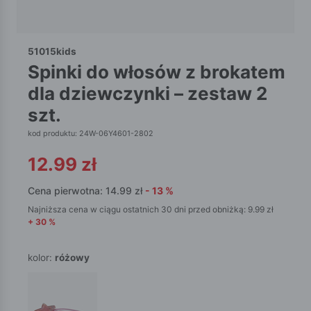
51015kids
spinki do włosów z brokatem
dla dziewczynki – zestaw 2
szt.
kod produktu: 24W-06Y4601-2802
12.99
zł
Cena pierwotna:
14.99
zł
-
13
%
Najniższa cena w ciągu ostatnich 30 dni przed obniżką:
9.99
zł
+
30
%
kolor:
różowy