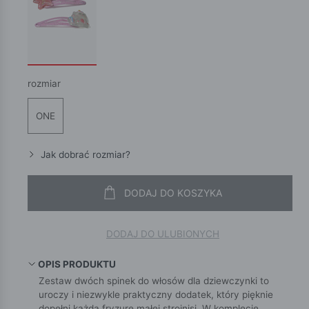
rozmiar
ONE
Jak dobrać rozmiar?
DODAJ DO KOSZYKA
DODAJ DO ULUBIONYCH
OPIS PRODUKTU
Zestaw dwóch spinek do włosów dla dziewczynki to
uroczy i niezwykle praktyczny dodatek, który pięknie
dopełni każdą fryzurę małej strojnisi. W komplecie