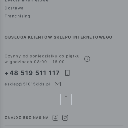
Dostawa
Franchising
OBSŁUGA KLIENTÓW SKLEPU INTERNETOWEGO
Czynny od poniedziałku do piątku
w godzinach 08:00 - 16:00
+48 519 511 117
esklep@51015kids.pl
ZNAJDZIESZ NAS NA