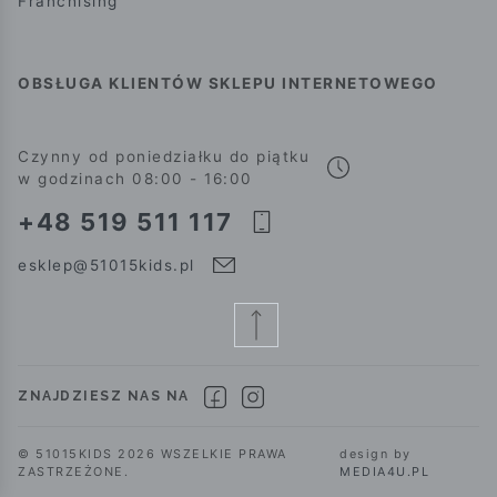
Franchising
OBSŁUGA KLIENTÓW SKLEPU INTERNETOWEGO
Czynny od poniedziałku do piątku
w godzinach 08:00 - 16:00
+48 519 511 117
esklep@51015kids.pl
ZNAJDZIESZ NAS NA
© 51015KIDS 2026 WSZELKIE PRAWA
design by
ZASTRZEŻONE.
MEDIA4U.PL