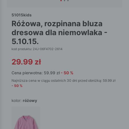
51015kids
różowa, rozpinana bluza
dresowa dla niemowlaka -
5.10.15.
kod produktu: 24J-06F4702-2614
29.99
zł
Cena pierwotna:
59.99
zł
-
50
%
Najniższa cena w ciągu ostatnich 30 dni przed obniżką:
59.99
zł
-
50
%
kolor:
różowy