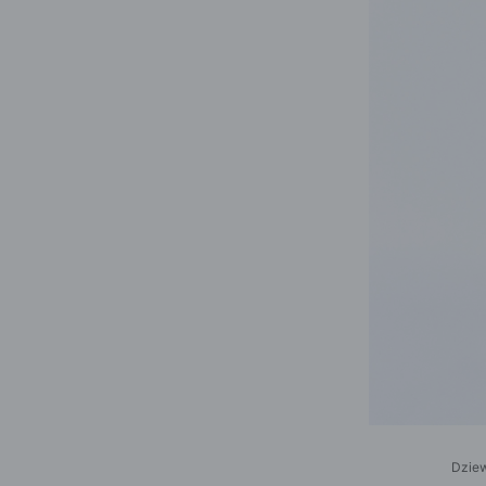
Dziew