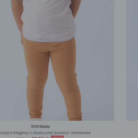
51015kids
częce tregginsy z elastycznej dzianiny– karmelowe