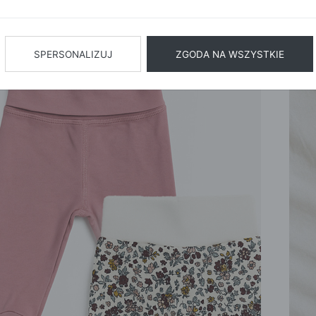
BIŻUTERIA
BIELIZN
AŻ WSZYSTKIE
SPERSONALIZUJ
ZGODA NA WSZYSTKIE