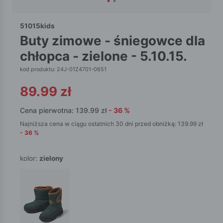
51015kids
buty zimowe - śniegowce dla
chłopca - zielone - 5.10.15.
kod produktu: 24J-01Z4701-0651
89.99
zł
Cena pierwotna:
139.99
zł
-
36
%
Najniższa cena w ciągu ostatnich 30 dni przed obniżką:
139.99
zł
-
36
%
kolor:
zielony