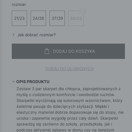
rozmiar
21/23
24/26
27/29
30/32
Jak dobrać rozmiar?
DODAJ DO KOSZYKA
DODAJ DO ULUBIONYCH
OPIS PRODUKTU
Zestaw 3 par skarpet dla chłopca, zaprojektowanych z
myślą o codziennym komforcie i swobodzie ruchów.
Skarpetki wyróżniają się kolorowym wzornictwem, który
świetnie pasuje do dziecięcych stylizacji. Miękki i
elastyczny materiał dobrze dopasowuje się do stopy, nie
uciska i zapewnia wygodę przez cały dzień. Skarpetki
sprawdzą się zarówno do szkoły, przedszkola, jak i
podczas aktywnej zabawy w domu czy na świeżym