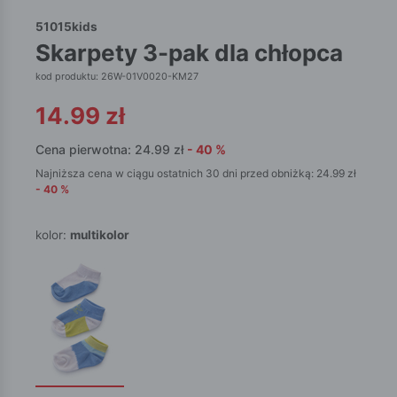
51015kids
skarpety 3-pak dla chłopca
kod produktu: 26W-01V0020-KM27
14.99
zł
Cena pierwotna:
24.99
zł
-
40
%
Najniższa cena w ciągu ostatnich 30 dni przed obniżką:
24.99
zł
-
40
%
kolor:
multikolor