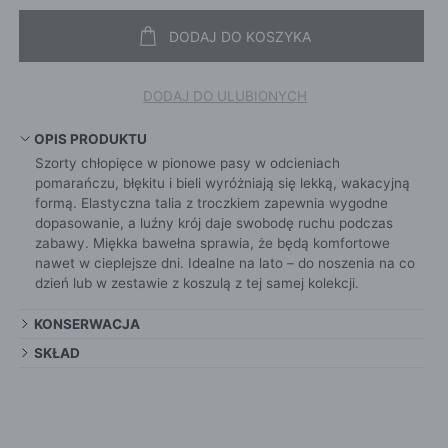
DODAJ DO KOSZYKA
DODAJ DO ULUBIONYCH
OPIS PRODUKTU
Szorty chłopięce w pionowe pasy w odcieniach
pomarańczu, błękitu i bieli wyróżniają się lekką, wakacyjną
formą. Elastyczna talia z troczkiem zapewnia wygodne
dopasowanie, a luźny krój daje swobodę ruchu podczas
zabawy. Miękka bawełna sprawia, że będą komfortowe
nawet w cieplejsze dni. Idealne na lato – do noszenia na co
dzień lub w zestawie z koszulą z tej samej kolekcji.
KONSERWACJA
SKŁAD