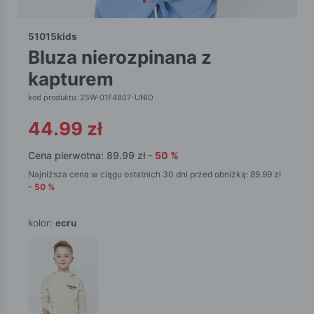
51015kids
bluza nierozpinana z
kapturem
kod produktu: 25W-01F4807-UNID
44.99
zł
Cena pierwotna:
89.99
zł
-
50
%
Najniższa cena w ciągu ostatnich 30 dni przed obniżką:
89.99
zł
-
50
%
kolor:
ecru