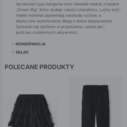
się kieszeń typu kangurka oraz niewielki nadruk z hasłem
„Dream Big”, który dodaje całości charakteru. Luźny krój i
miękki materiał zapewniają swobodę ruchów, a
elastyczne wykończenia dbają o dobre dopasowanie.
Sprawdzi się zarówno w przedszkolu, szkole jak i
podczas codziennych aktywności.
KONSERWACJA
SKŁAD
POLECANE PRODUKTY