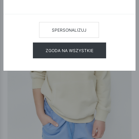
SPERSONALIZUJ
ZGODA NA WSZYSTKIE