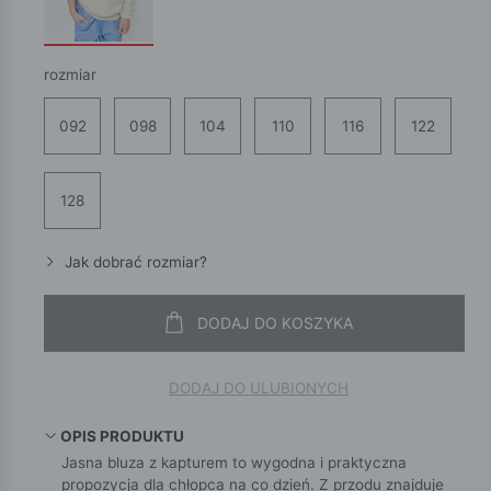
rozmiar
092
098
104
110
116
122
128
Jak dobrać rozmiar?
DODAJ DO KOSZYKA
DODAJ DO ULUBIONYCH
OPIS PRODUKTU
Jasna bluza z kapturem to wygodna i praktyczna
propozycja dla chłopca na co dzień. Z przodu znajduje