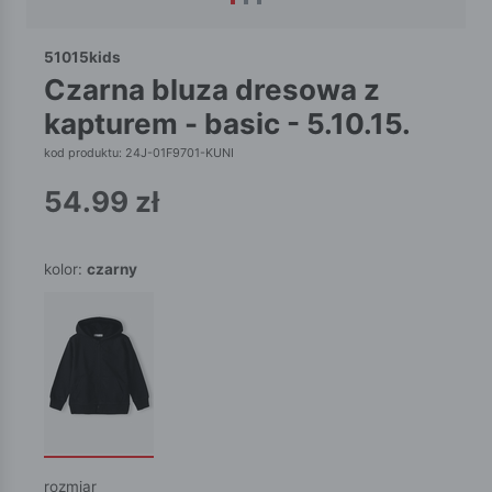
51015kids
czarna bluza dresowa z
kapturem - basic - 5.10.15.
kod produktu: 24J-01F9701-KUNI
54.99
zł
kolor:
czarny
rozmiar