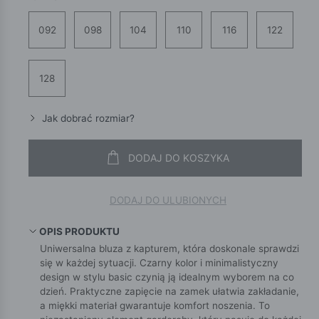
092
098
104
110
116
122
128
Jak dobrać rozmiar?
DODAJ DO KOSZYKA
DODAJ DO ULUBIONYCH
OPIS PRODUKTU
Uniwersalna bluza z kapturem, która doskonale sprawdzi
się w każdej sytuacji. Czarny kolor i minimalistyczny
design w stylu basic czynią ją idealnym wyborem na co
dzień. Praktyczne zapięcie na zamek ułatwia zakładanie,
a miękki materiał gwarantuje komfort noszenia. To