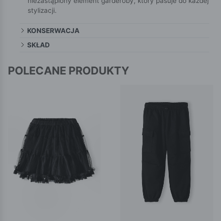
niezastąpiony element garderoby, który pasuje do każdej
stylizacji.
KONSERWACJA
SKŁAD
POLECANE PRODUKTY