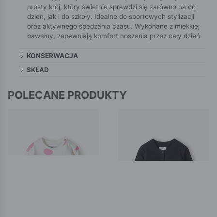
prosty krój, który świetnie sprawdzi się zarówno na co
dzień, jak i do szkoły. Idealne do sportowych stylizacji
oraz aktywnego spędzania czasu. Wykonane z miękkiej
bawełny, zapewniają komfort noszenia przez cały dzień.
KONSERWACJA
SKŁAD
POLECANE PRODUKTY