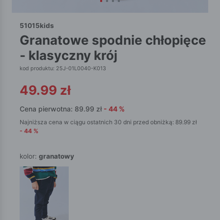
51015kids
granatowe spodnie chłopięce
- klasyczny krój
kod produktu: 25J-01L0040-K013
49.99
zł
Cena pierwotna:
89.99
zł
-
44
%
Najniższa cena w ciągu ostatnich 30 dni przed obniżką:
89.99
zł
-
44
%
kolor:
granatowy