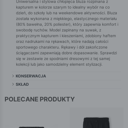
Uniwersalna i stylowa chłopięca bluza rozpinana z
kapturem w kolorze szarym to idealny wybór na co
dzień, do szkoły lub na weekendowe aktywności. Bluza
została wykonana z miękkiego, elastycznego materiału
(80% bawełna, 20% poliester), który zapewnia komfort i
swobodę ruchów. Model zapinany na suwak, z
praktycznym kapturem i kieszeniami, zdobiony haftem
oraz nadrukami na rękawach, które nadają całości
sportowego charakteru. Rękawy i dół zakończone
ściągaczami zapewniają dobre dopasowanie. Sprawdzi
się w zestawie ze spodniami dresowymi z tej samej
kolekcji lub jako samodzielny element stylizacji.
KONSERWACJA
SKŁAD
POLECANE PRODUKTY