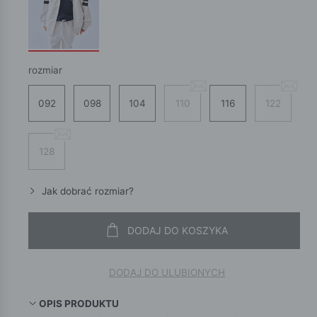
rozmiar
092
098
104
110
116
122
128
Jak dobrać rozmiar?
DODAJ DO KOSZYKA
DODAJ DO ULUBIONYCH
OPIS PRODUKTU