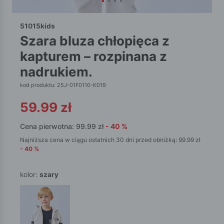
51015kids
szara bluza chłopięca z
kapturem – rozpinana z
nadrukiem.
kod produktu: 25J-01F0110-K019
59.99
zł
Cena pierwotna:
99.99
zł
-
40
%
Najniższa cena w ciągu ostatnich 30 dni przed obniżką:
99.99
zł
-
40
%
kolor:
szary