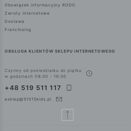
Obowiązek informacyjny RODO
Zwroty internetowe
Dostawa
Franchising
OBSŁUGA KLIENTÓW SKLEPU INTERNETOWEGO
Czynny od poniedziałku do piątku
w godzinach 08:00 - 16:00
+48 519 511 117
esklep@51015kids.pl