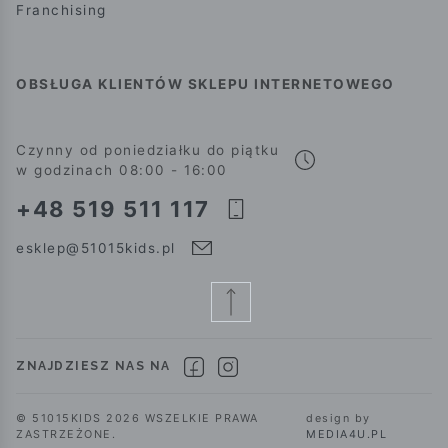
Franchising
OBSŁUGA KLIENTÓW SKLEPU INTERNETOWEGO
Czynny od poniedziałku do piątku
w godzinach 08:00 - 16:00
+48 519 511 117
esklep@51015kids.pl
ZNAJDZIESZ NAS NA
© 51015KIDS 2026 WSZELKIE PRAWA
design by
ZASTRZEŻONE.
MEDIA4U.PL