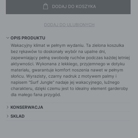
DODAJ DO KOSZYKA
DODAJ DO ULUBIONYCH
OPIS PRODUKTU
Wakacyjny klimat w pełnym wydaniu. Ta zielona koszulka
bez rękawów to doskonały wybór na upalne dni,
zapewniający pełną swobodę ruchów podczas każdej letniej
aktywności. Wykonana z lekkiego, przyjemnego w dotyku
materiału, gwarantuje komfort noszenia nawet w pełnym
słońcu. Wyrazisty, czarny nadruk z motywem palmy i
napisem "Surf Jungle" nadaje jej wakacyjnego, luźnego
charakteru, dzięki czemu jest to idealny element garderoby
dla małego fana przygód.
KONSERWACJA
SKŁAD