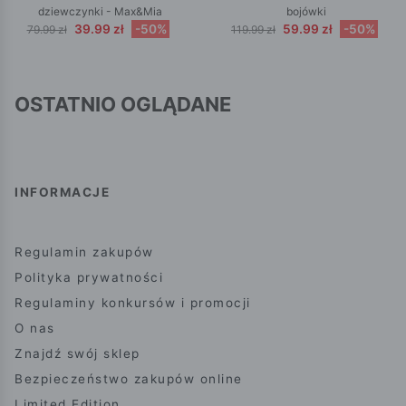
dziewczynki - Max&Mia
bojówki
39.99 zł
-50%
59.99 zł
-50%
79.99 zł
119.99 zł
OSTATNIO OGLĄDANE
INFORMACJE
Regulamin zakupów
Polityka prywatności
Regulaminy konkursów i promocji
O nas
Znajdź swój sklep
Bezpieczeństwo zakupów online
Limited Edition