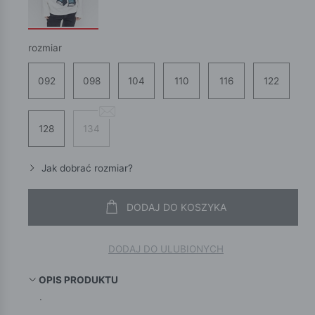
rozmiar
092
098
104
110
116
122
128
134
Jak dobrać rozmiar?
DODAJ DO KOSZYKA
DODAJ DO ULUBIONYCH
OPIS PRODUKTU
.