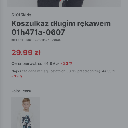
51015kids
koszulkaz długim rękawem
01h471a-0607
kod produktu: 24J-01H471A-0607
29.99
zł
Cena pierwotna:
44.99
zł
-
33
%
Najniższa cena w ciągu ostatnich 30 dni przed obniżką:
44.99
zł
-
33
%
kolor:
ecru