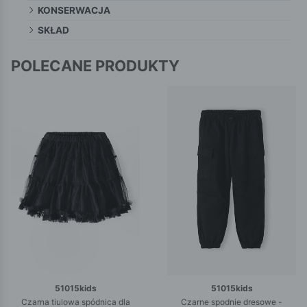
KONSERWACJA
SKŁAD
POLECANE PRODUKTY
51015kids
51015kids
Czarna tiulowa spódnica dla
Czarne spodnie dresowe -