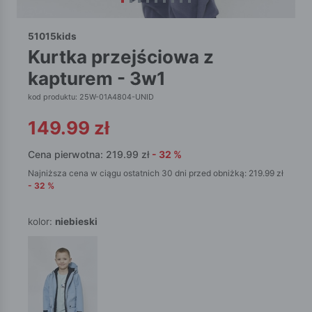
51015kids
kurtka przejściowa z
kapturem - 3w1
kod produktu: 25W-01A4804-UNID
149.99
zł
Cena pierwotna:
219.99
zł
-
32
%
Najniższa cena w ciągu ostatnich 30 dni przed obniżką:
219.99
zł
-
32
%
kolor:
niebieski