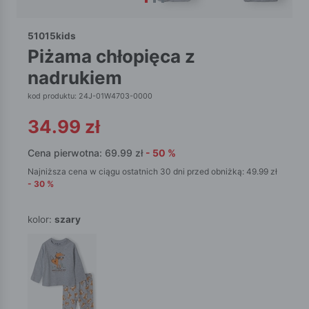
51015kids
piżama chłopięca z
nadrukiem
kod produktu: 24J-01W4703-0000
34.99
zł
Cena pierwotna:
69.99
zł
-
50
%
Najniższa cena w ciągu ostatnich 30 dni przed obniżką:
49.99
zł
-
30
%
kolor:
szary