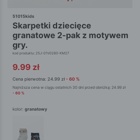
51015kids
skarpetki dziecięce
granatowe 2-pak z motywem
gry.
kod produktu: 25J-01V0280-KM27
9.99
zł
Cena pierwotna:
24.99
zł
-
60
%
Najniższa cena w ciągu ostatnich 30 dni przed obniżką:
24.99
zł
-
60
%
kolor:
granatowy