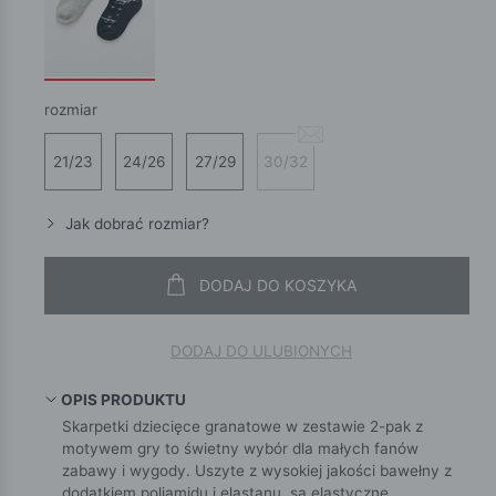
rozmiar
21/23
24/26
27/29
30/32
Jak dobrać rozmiar?
DODAJ DO KOSZYKA
DODAJ DO ULUBIONYCH
OPIS PRODUKTU
Skarpetki dziecięce granatowe w zestawie 2-pak z
motywem gry to świetny wybór dla małych fanów
zabawy i wygody. Uszyte z wysokiej jakości bawełny z
dodatkiem poliamidu i elastanu, są elastyczne,