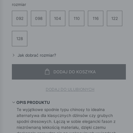
rozmiar
092
098
104
110
116
122
128
Jak dobrać rozmiar?
DODAJ DO KOSZYKA
DODAJ DO ULUBIONYCH
OPIS PRODUKTU
Te wyjątkowe spodnie typu chinosy to idealna
alternatywa dla klasycznych dżinsów czy grubych
spodni dresowych. Łączą w sobie elegancki fason z
niezrównaną lekkością materiału, dzięki czemu