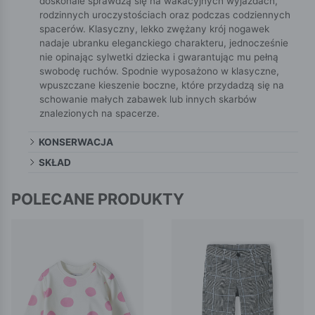
doskonale sprawdzą się na wakacyjnych wyjazdach,
rodzinnych uroczystościach oraz podczas codziennych
spacerów. Klasyczny, lekko zwężany krój nogawek
nadaje ubranku eleganckiego charakteru, jednocześnie
nie opinając sylwetki dziecka i gwarantując mu pełną
swobodę ruchów. Spodnie wyposażono w klasyczne,
wpuszczane kieszenie boczne, które przydadzą się na
schowanie małych zabawek lub innych skarbów
znalezionych na spacerze.
KONSERWACJA
SKŁAD
POLECANE PRODUKTY