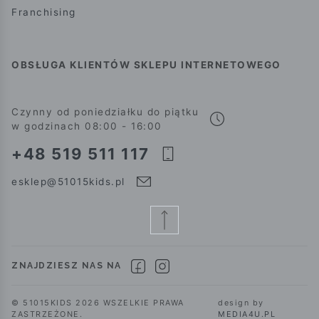
Franchising
OBSŁUGA KLIENTÓW SKLEPU INTERNETOWEGO
Czynny od poniedziałku do piątku
w godzinach 08:00 - 16:00
+48 519 511 117
esklep@51015kids.pl
ZNAJDZIESZ NAS NA
© 51015KIDS 2026 WSZELKIE PRAWA
design by
ZASTRZEŻONE.
MEDIA4U.PL