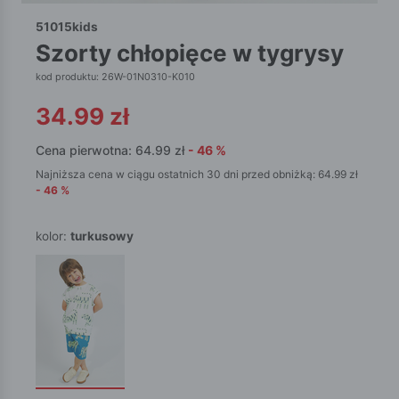
51015kids
szorty chłopięce w tygrysy
kod produktu: 26W-01N0310-K010
34.99
zł
Cena pierwotna:
64.99
zł
-
46
%
Najniższa cena w ciągu ostatnich 30 dni przed obniżką:
64.99
zł
-
46
%
kolor:
turkusowy