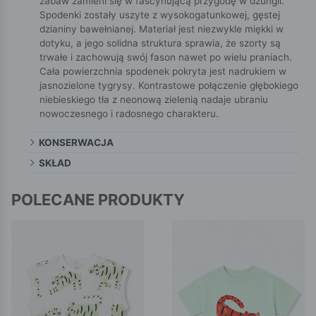
zabaw zamieni się w fascynującą przygodę w dżungli.
Spodenki zostały uszyte z wysokogatunkowej, gęstej
dzianiny bawełnianej. Materiał jest niezwykle miękki w
dotyku, a jego solidna struktura sprawia, że szorty są
trwałe i zachowują swój fason nawet po wielu praniach.
Cała powierzchnia spodenek pokryta jest nadrukiem w
jasnozielone tygrysy. Kontrastowe połączenie głębokiego
niebieskiego tła z neonową zielenią nadaje ubraniu
nowoczesnego i radosnego charakteru.
KONSERWACJA
SKŁAD
POLECANE PRODUKTY