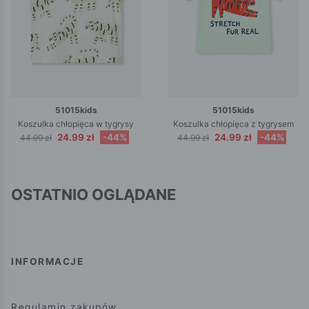
51015kids
51015kids
Koszulka chłopięca w tygrysy
Koszulka chłopięca z tygrysem
24.99 zł
-44%
24.99 zł
-44%
44.99 zł
44.99 zł
OSTATNIO OGLĄDANE
INFORMACJE
Regulamin zakupów