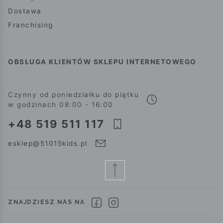
Dostawa
Franchising
OBSŁUGA KLIENTÓW SKLEPU INTERNETOWEGO
Czynny od poniedziałku do piątku
w godzinach 08:00 - 16:00
+48 519 511 117
esklep@51015kids.pl
ZNAJDZIESZ NAS NA