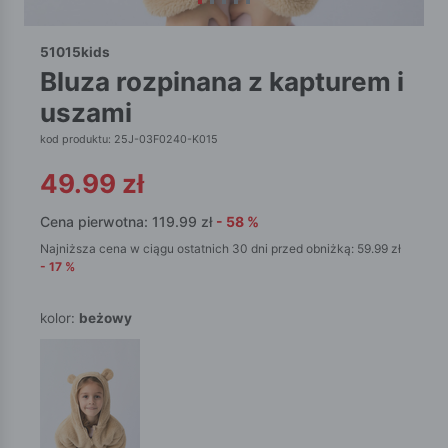
51015kids
bluza rozpinana z kapturem i
uszami
kod produktu: 25J-03F0240-K015
49.99
zł
Cena pierwotna:
119.99
zł
-
58
%
Najniższa cena w ciągu ostatnich 30 dni przed obniżką:
59.99
zł
-
17
%
kolor:
beżowy