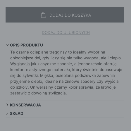
DODAJ DO KOSZYKA
DODAJ DO ULUBIONYCH
OPIS PRODUKTU
Te czarne ocieplane tregginsy to idealny wybór na
chłodniejsze dni, gdy liczy się nie tylko wygoda, ale i ciepło.
Wyglądają jak klasyczne spodnie, a jednocześnie oferują
komfort elastycznego materiału, który świetnie dopasowuje
się do sylwetki. Miękka, ocieplana podszewka zapewnia
przyjemne ciepło, idealne na zimowe spacery czy wyjścia
do szkoły. Uniwersalny czarny kolor sprawia, że łatwo je
zestawić z dowolną stylizacją.
KONSERWACJA
SKŁAD