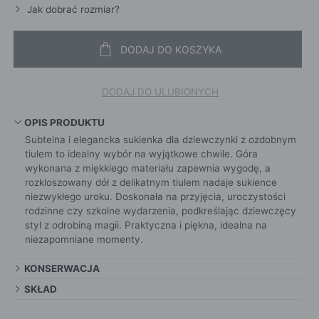
Jak dobrać rozmiar?
DODAJ DO KOSZYKA
DODAJ DO ULUBIONYCH
OPIS PRODUKTU
Subtelna i elegancka sukienka dla dziewczynki z ozdobnym
tiulem to idealny wybór na wyjątkowe chwile. Góra
wykonana z miękkiego materiału zapewnia wygodę, a
rozkloszowany dół z delikatnym tiulem nadaje sukience
niezwykłego uroku. Doskonała na przyjęcia, uroczystości
rodzinne czy szkolne wydarzenia, podkreślając dziewczęcy
styl z odrobiną magii. Praktyczna i piękna, idealna na
niezapomniane momenty.
KONSERWACJA
SKŁAD