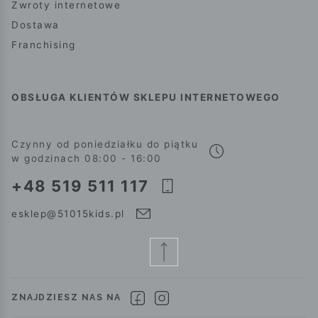
Zwroty internetowe
Dostawa
Franchising
OBSŁUGA KLIENTÓW SKLEPU INTERNETOWEGO
Czynny od poniedziałku do piątku
w godzinach 08:00 - 16:00
+48 519 511 117
esklep@51015kids.pl
ZNAJDZIESZ NAS NA