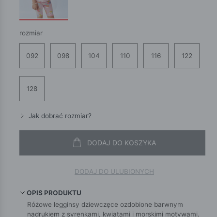
rozmiar
092
098
104
110
116
122
128
Jak dobrać rozmiar?
DODAJ DO KOSZYKA
DODAJ DO ULUBIONYCH
OPIS PRODUKTU
Różowe legginsy dziewczęce ozdobione barwnym
nadrukiem z syrenkami, kwiatami i morskimi motywami.