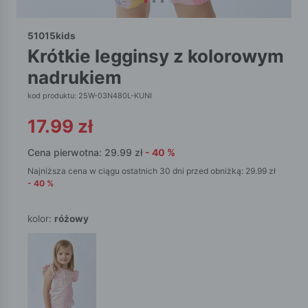
51015kids
krótkie legginsy z kolorowym
nadrukiem
kod produktu: 25W-03N480L-KUNI
17.99
zł
Cena pierwotna:
29.99
zł
-
40
%
Najniższa cena w ciągu ostatnich 30 dni przed obniżką:
29.99
zł
-
40
%
kolor:
różowy