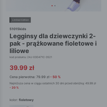
Limited Edition
51015kids
legginsy dla dziewczynki 2-
pak - prążkowane fioletowe i
liliowe
kod produktu: 24J-03D471C-3521
39.99
zł
Cena pierwotna:
79.99
zł
-
50
%
Najniższa cena w ciągu ostatnich 30 dni przed obniżką:
49.99
zł
-
20
%
kolor:
fioletowy