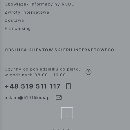
Obowiązek informacyjny RODO
Zwroty internetowe
Dostawa
Franchising
OBSŁUGA KLIENTÓW SKLEPU INTERNETOWEGO
Czynny od poniedziałku do piątku
w godzinach 08:00 - 16:00
+48 519 511 117
esklep@51015kids.pl