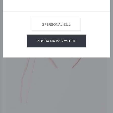
SPERSONALIZUJ
ZGODA NA WSZYSTKIE