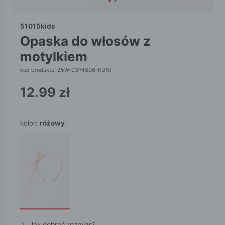
51015kids
opaska do włosów z
motylkiem
kod produktu: 25W-03Y4806-KUNI
12.99
zł
kolor:
różowy
Jak dobrać rozmiar?