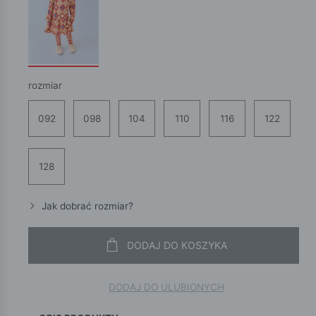
rozmiar
092
098
104
110
116
122
128
Jak dobrać rozmiar?
DODAJ DO KOSZYKA
DODAJ DO ULUBIONYCH