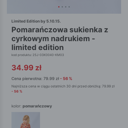
Limited Edition by 5.10.15.
pomarańczowa sukienka z
cyrkowym nadrukiem -
limited edition
kod produktu: 25J-03K0040-KM03
34.99
zł
Cena pierwotna:
79.99
zł
-
56
%
Najniższa cena w ciągu ostatnich 30 dni przed obniżką:
79.99
zł
-
56
%
kolor:
pomarańczowy