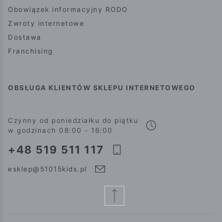
Obowiązek informacyjny RODO
Zwroty internetowe
Dostawa
Franchising
OBSŁUGA KLIENTÓW SKLEPU INTERNETOWEGO
Czynny od poniedziałku do piątku
w godzinach 08:00 - 16:00
+48 519 511 117
esklep@51015kids.pl