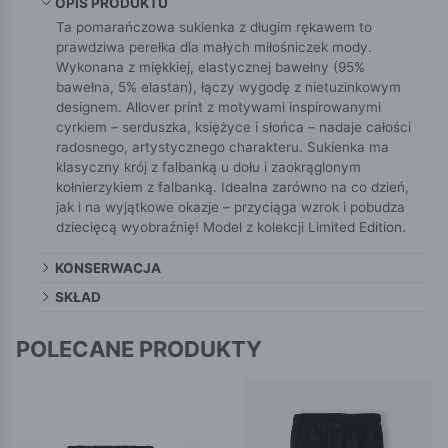
OPIS PRODUKTU
Ta pomarańczowa sukienka z długim rękawem to
prawdziwa perełka dla małych miłośniczek mody.
Wykonana z miękkiej, elastycznej bawełny (95%
bawełna, 5% elastan), łączy wygodę z nietuzinkowym
designem. Allover print z motywami inspirowanymi
cyrkiem – serduszka, księżyce i słońca – nadaje całości
radosnego, artystycznego charakteru. Sukienka ma
klasyczny krój z falbanką u dołu i zaokrąglonym
kołnierzykiem z falbanką. Idealna zarówno na co dzień,
jak i na wyjątkowe okazje – przyciąga wzrok i pobudza
dziecięcą wyobraźnię! Model z kolekcji Limited Edition.
KONSERWACJA
SKŁAD
POLECANE PRODUKTY