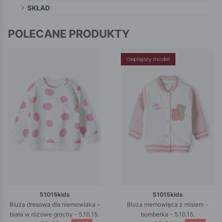
SKŁAD
POLECANE PRODUKTY
51015kids
51015kids
Bluza dresowa dla niemowlaka -
Bluza niemowlęca z misiem -
biała w różowe grochy - 5.10.15.
bomberka - 5.10.15.