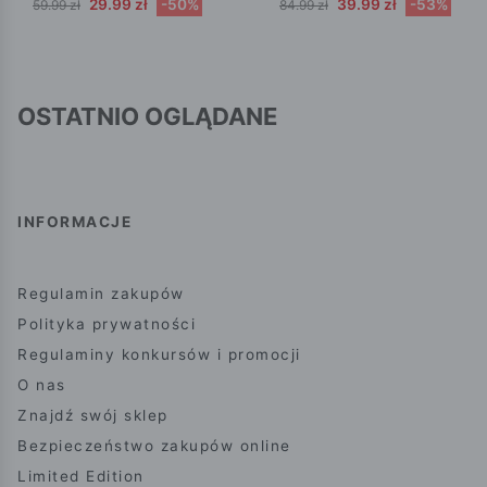
29.99 zł
-50%
39.99 zł
-53%
59.99 zł
84.99 zł
OSTATNIO OGLĄDANE
INFORMACJE
Regulamin zakupów
Polityka prywatności
Regulaminy konkursów i promocji
O nas
Znajdź swój sklep
Bezpieczeństwo zakupów online
Limited Edition