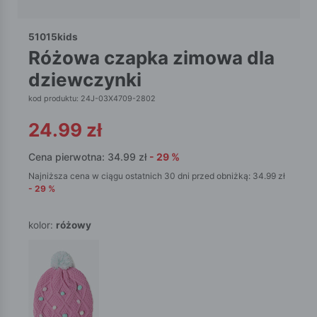
51015kids
różowa czapka zimowa dla
dziewczynki
kod produktu: 24J-03X4709-2802
24.99
zł
Cena pierwotna:
34.99
zł
-
29
%
Najniższa cena w ciągu ostatnich 30 dni przed obniżką:
34.99
zł
-
29
%
kolor:
różowy