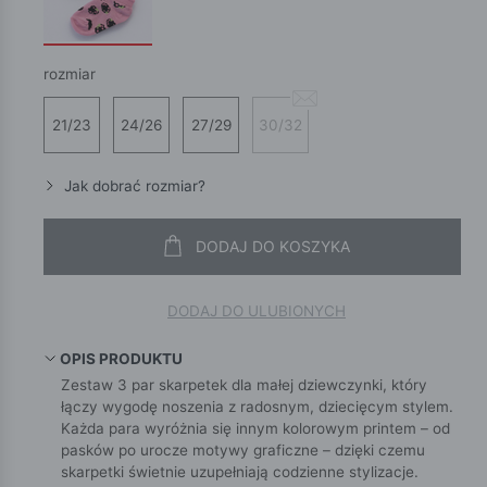
rozmiar
21/23
24/26
27/29
30/32
Jak dobrać rozmiar?
DODAJ DO KOSZYKA
DODAJ DO ULUBIONYCH
OPIS PRODUKTU
Zestaw 3 par skarpetek dla małej dziewczynki, który
łączy wygodę noszenia z radosnym, dziecięcym stylem.
Każda para wyróżnia się innym kolorowym printem – od
pasków po urocze motywy graficzne – dzięki czemu
skarpetki świetnie uzupełniają codzienne stylizacje.