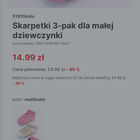
51015kids
skarpetki 3-pak dla małej
dziewczynki
kod produktu: 26W-03V0180-KM27
14.99
zł
Cena pierwotna:
24.99
zł
-
40
%
Najniższa cena w ciągu ostatnich 30 dni przed obniżką:
24.99
zł
-
40
%
kolor:
multikolor