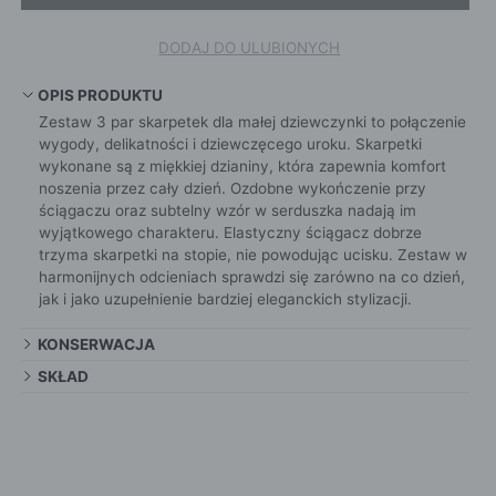
DODAJ DO ULUBIONYCH
OPIS PRODUKTU
Zestaw 3 par skarpetek dla małej dziewczynki to połączenie
wygody, delikatności i dziewczęcego uroku. Skarpetki
wykonane są z miękkiej dzianiny, która zapewnia komfort
noszenia przez cały dzień. Ozdobne wykończenie przy
ściągaczu oraz subtelny wzór w serduszka nadają im
wyjątkowego charakteru. Elastyczny ściągacz dobrze
trzyma skarpetki na stopie, nie powodując ucisku. Zestaw w
harmonijnych odcieniach sprawdzi się zarówno na co dzień,
jak i jako uzupełnienie bardziej eleganckich stylizacji.
KONSERWACJA
SKŁAD