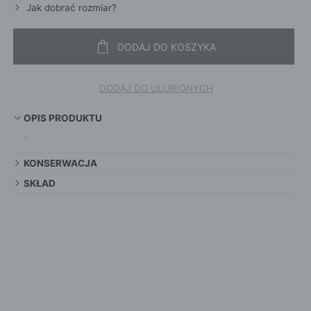
Jak dobrać rozmiar?
DODAJ DO KOSZYKA
DODAJ DO ULUBIONYCH
OPIS PRODUKTU
.
KONSERWACJA
SKŁAD