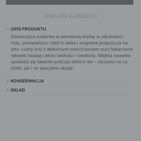
DODAJ DO ULUBIONYCH
OPIS PRODUKTU
Dziewczęca sukienka w pastelową kratkę w odcieniach
różu, pomarańczu i bieli to lekka i wygodna propozycja na
lato. Luźny krój z delikatnym marszczeniem oraz falbaniaste
rękawki nadają całości lekkości i swobody. Miękka bawełna
sprawdzi się idealnie podczas letnich dni – zarówno na co
dzień, jak i na specjalne okazje.
KONSERWACJA
SKŁAD