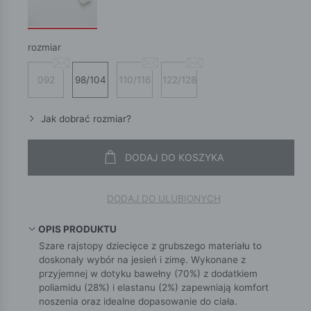
rozmiar
092
98/104
110/116
122/128
Jak dobrać rozmiar?
DODAJ DO KOSZYKA
DODAJ DO ULUBIONYCH
OPIS PRODUKTU
Szare rajstopy dziecięce z grubszego materiału to
doskonały wybór na jesień i zimę. Wykonane z
przyjemnej w dotyku bawełny (70%) z dodatkiem
poliamidu (28%) i elastanu (2%) zapewniają komfort
noszenia oraz idealne dopasowanie do ciała.