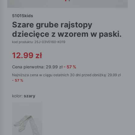
51015kids
szare grube rajstopy
dziecięce z wzorem w paski.
kod produktu: 25J-03V0160-K019
12.99
zł
Cena pierwotna:
29.99
zł
-
57
%
Najniższa cena w ciągu ostatnich 30 dni przed obniżką:
29.99
zł
-
57
%
kolor:
szary