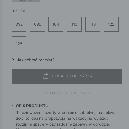
rozmiar
092
098
104
110
116
122
128
Jak dobrać rozmiar?
DODAJ DO KOSZYKA
DODAJ DO ULUBIONYCH
OPIS PRODUKTU
Te dziewczęce szorty w odcieniu subtelnej, pastelowej
żółci to idealna propozycja na wakacyjne wyjazdy,
rodzinne spacery czy radosne zabawy w ogrodzie.