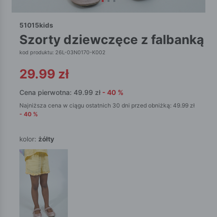
51015kids
szorty dziewczęce z falbanką
kod produktu: 26L-03N0170-K002
29.99
zł
Cena pierwotna:
49.99
zł
-
40
%
Najniższa cena w ciągu ostatnich 30 dni przed obniżką:
49.99
zł
-
40
%
kolor:
żółty