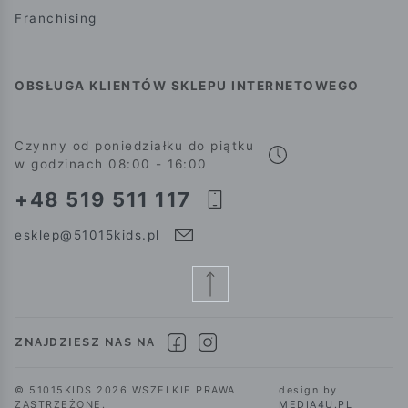
Franchising
OBSŁUGA KLIENTÓW SKLEPU INTERNETOWEGO
Czynny od poniedziałku do piątku
w godzinach 08:00 - 16:00
+48 519 511 117
esklep@51015kids.pl
ZNAJDZIESZ NAS NA
© 51015KIDS 2026 WSZELKIE PRAWA
design by
ZASTRZEŻONE.
MEDIA4U.PL