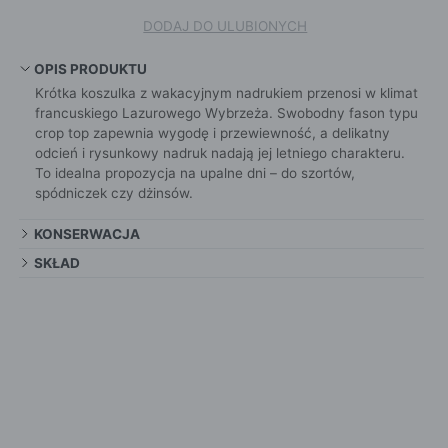
DODAJ DO ULUBIONYCH
OPIS PRODUKTU
Krótka koszulka z wakacyjnym nadrukiem przenosi w klimat
francuskiego Lazurowego Wybrzeża. Swobodny fason typu
crop top zapewnia wygodę i przewiewność, a delikatny
odcień i rysunkowy nadruk nadają jej letniego charakteru.
To idealna propozycja na upalne dni – do szortów,
spódniczek czy dżinsów.
KONSERWACJA
SKŁAD