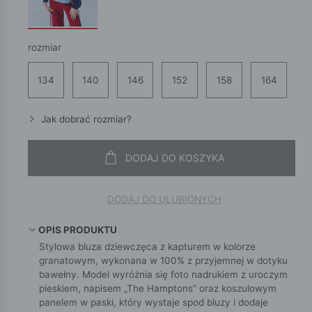
rozmiar
134
140
146
152
158
164
Jak dobrać rozmiar?
DODAJ DO KOSZYKA
DODAJ DO ULUBIONYCH
OPIS PRODUKTU
Stylowa bluza dziewczęca z kapturem w kolorze
granatowym, wykonana w 100% z przyjemnej w dotyku
bawełny. Model wyróżnia się foto nadrukiem z uroczym
pieskiem, napisem „The Hamptons” oraz koszulowym
panelem w paski, który wystaje spod bluzy i dodaje