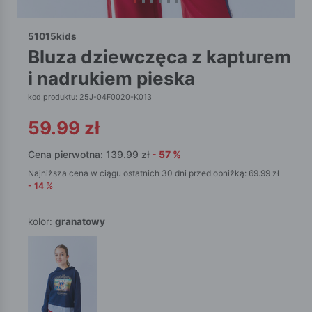
51015kids
bluza dziewczęca z kapturem
i nadrukiem pieska
kod produktu: 25J-04F0020-K013
59.99
zł
Cena pierwotna:
139.99
zł
-
57
%
Najniższa cena w ciągu ostatnich 30 dni przed obniżką:
69.99
zł
-
14
%
kolor:
granatowy