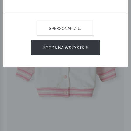
SPERSONALIZUJ
ZGODA NA WSZYSTKIE