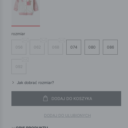
rozmiar
056
062
068
074
080
086
092
Jak dobrać rozmiar?
DODAJ DO KOSZYKA
DODAJ DO ULUBIONYCH
OPIS PRODUKTU