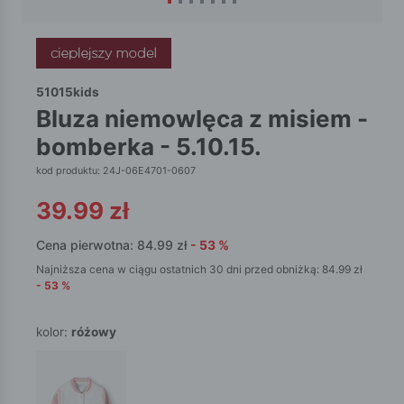
51015kids
bluza niemowlęca z misiem -
bomberka - 5.10.15.
kod produktu: 24J-06E4701-0607
39.99
zł
Cena pierwotna:
84.99
zł
-
53
%
Najniższa cena w ciągu ostatnich 30 dni przed obniżką:
84.99
zł
-
53
%
kolor:
różowy