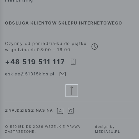
Franchising
OBSŁUGA KLIENTÓW SKLEPU INTERNETOWEGO
Czynny od poniedziałku do piątku
w godzinach 08:00 - 16:00
+48 519 511 117
esklep@51015kids.pl
ZNAJDZIESZ NAS NA
© 51015KIDS 2026 WSZELKIE PRAWA
design by
ZASTRZEŻONE.
MEDIA4U.PL