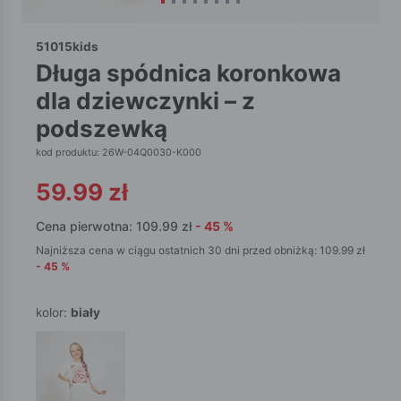
51015kids
długa spódnica koronkowa
dla dziewczynki – z
podszewką
kod produktu: 26W-04Q0030-K000
59.99
zł
Cena pierwotna:
109.99
zł
-
45
%
Najniższa cena w ciągu ostatnich 30 dni przed obniżką:
109.99
zł
-
45
%
kolor:
biały