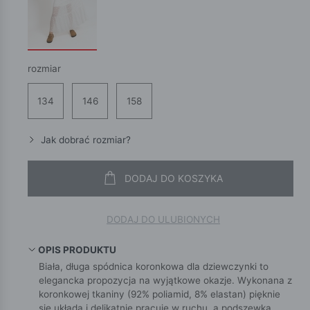
rozmiar
134
146
158
Jak dobrać rozmiar?
DODAJ DO KOSZYKA
DODAJ DO ULUBIONYCH
OPIS PRODUKTU
Biała, długa spódnica koronkowa dla dziewczynki to
elegancka propozycja na wyjątkowe okazje. Wykonana z
koronkowej tkaniny (92% poliamid, 8% elastan) pięknie
się układa i delikatnie pracuje w ruchu, a podszewka