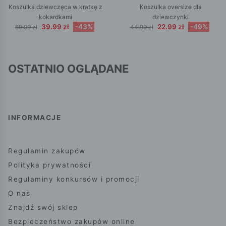
Koszulka dziewczęca w kratkę z
Koszulka oversize dla
kokardkami
dziewczynki
39.99 zł
-43%
22.99 zł
-49%
69.99 zł
44.99 zł
OSTATNIO OGLĄDANE
INFORMACJE
Regulamin zakupów
Polityka prywatności
Regulaminy konkursów i promocji
O nas
Znajdź swój sklep
Bezpieczeństwo zakupów online