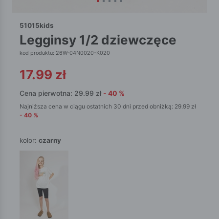
51015kids
legginsy 1/2 dziewczęce
kod produktu: 26W-04N0020-K020
17.99
zł
Cena pierwotna:
29.99
zł
-
40
%
Najniższa cena w ciągu ostatnich 30 dni przed obniżką:
29.99
zł
-
40
%
kolor:
czarny