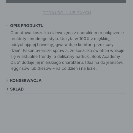
DODAJ DO ULUBIONYCH
OPIS PRODUKTU
Granatowa koszulka dziewczęca z nadrukiem to połączenie
prostoty i modnego stylu. Uszyta w 100% z miękkiej,
oddychającej bawełny, gwarantuje komfort przez cały
dzień. Fason oversize sprawia, że koszulka świetnie wpisuje
się w aktualne trendy, a delikatny nadruk „Book Academy
Club” dodaje jej miejskiego charakteru. Idealna do jeansów,
legginsów lub dresów – na co dzień i na luzie.
KONSERWACJA
SKŁAD