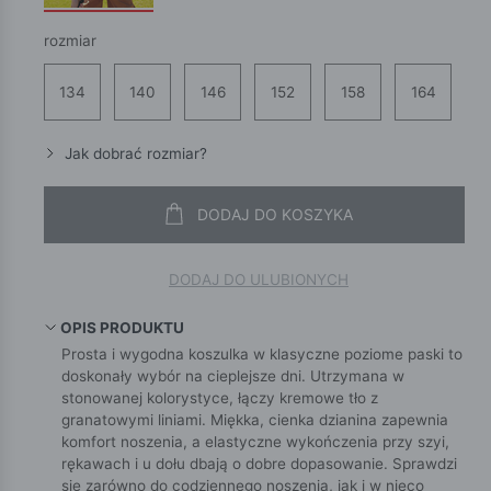
rozmiar
134
140
146
152
158
164
Jak dobrać rozmiar?
DODAJ DO KOSZYKA
DODAJ DO ULUBIONYCH
OPIS PRODUKTU
Prosta i wygodna koszulka w klasyczne poziome paski to
doskonały wybór na cieplejsze dni. Utrzymana w
stonowanej kolorystyce, łączy kremowe tło z
granatowymi liniami. Miękka, cienka dzianina zapewnia
komfort noszenia, a elastyczne wykończenia przy szyi,
rękawach i u dołu dbają o dobre dopasowanie. Sprawdzi
się zarówno do codziennego noszenia, jak i w nieco