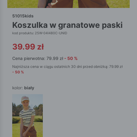
51015kids
koszulka w granatowe paski
kod produktu: 25W-04I480C-UNID
39.99
zł
Cena pierwotna:
79.99
zł
-
50
%
Najniższa cena w ciągu ostatnich 30 dni przed obniżką:
79.99
zł
-
50
%
kolor:
biały