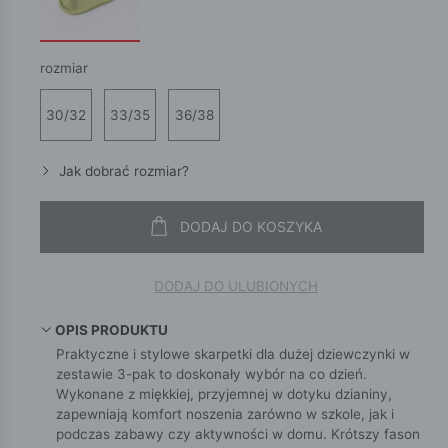
rozmiar
30/32
33/35
36/38
Jak dobrać rozmiar?
DODAJ DO KOSZYKA
DODAJ DO ULUBIONYCH
OPIS PRODUKTU
Praktyczne i stylowe skarpetki dla dużej dziewczynki w
zestawie 3-pak to doskonały wybór na co dzień.
Wykonane z miękkiej, przyjemnej w dotyku dzianiny,
zapewniają komfort noszenia zarówno w szkole, jak i
podczas zabawy czy aktywności w domu. Krótszy fason