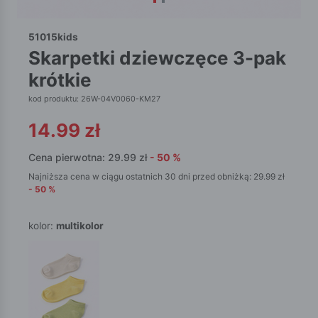
51015kids
skarpetki dziewczęce 3-pak
krótkie
kod produktu: 26W-04V0060-KM27
14.99
zł
Cena pierwotna:
29.99
zł
-
50
%
Najniższa cena w ciągu ostatnich 30 dni przed obniżką:
29.99
zł
-
50
%
kolor:
multikolor