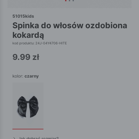
51015kids
spinka do włosów ozdobiona
kokardą
kod produktu: 24J-04Y4706-HITE
9.99
zł
kolor:
czarny
Jak dobrać rozmiar?