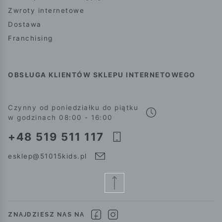
Zwroty internetowe
Dostawa
Franchising
OBSŁUGA KLIENTÓW SKLEPU INTERNETOWEGO
Czynny od poniedziałku do piątku
w godzinach 08:00 - 16:00
+48 519 511 117
esklep@51015kids.pl
ZNAJDZIESZ NAS NA