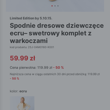
Limited Edition by 5.10.15.
spodnie dresowe dziewczęce
ecru– swetrowy komplet z
warkoczami
kod produktu: 25J-04M0160-K001
59.99
zł
Cena pierwotna:
119.99
zł
-
50
%
Najniższa cena w ciągu ostatnich 30 dni przed obniżką:
119.99
zł
-
50
%
kolor:
ecru