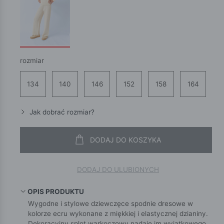
rozmiar
134
140
146
152
158
164
Jak dobrać rozmiar?
DODAJ DO KOSZYKA
DODAJ DO ULUBIONYCH
OPIS PRODUKTU
Wygodne i stylowe dziewczęce spodnie dresowe w
kolorze ecru wykonane z miękkiej i elastycznej dzianiny.
Dekoracyjny splot warkoczowy nadaje im wyjątkowego