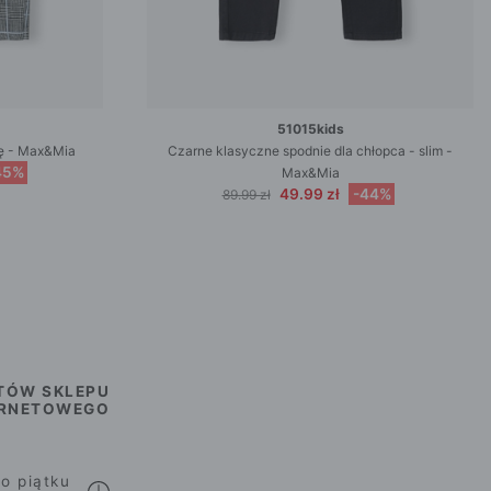
51015kids
tę - Max&Mia
Czarne klasyczne spodnie dla chłopca - slim -
45%
Max&Mia
49.99 zł
-44%
89.99 zł
TÓW SKLEPU
ERNETOWEGO
o piątku