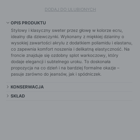
DODAJ DO ULUBIONYCH
OPIS PRODUKTU
Stylowy i klasyczny sweter przez głowę w kolorze ecru,
idealny dla dziewczynki. Wykonany z miękkiej dzianiny o
wysokiej zawartości akrylu z dodatkiem poliamidu i elastanu,
co zapewnia komfort noszenia i delikatną elastyczność. Na
froncie znajduje się ozdobny splot warkoczowy, który
dodaje elegancji i subtelnego uroku. To doskonała
propozycja na co dzień i na bardziej formalne okazje –
pasuje zarówno do jeansów, jak i spódniczek.
KONSERWACJA
SKŁAD