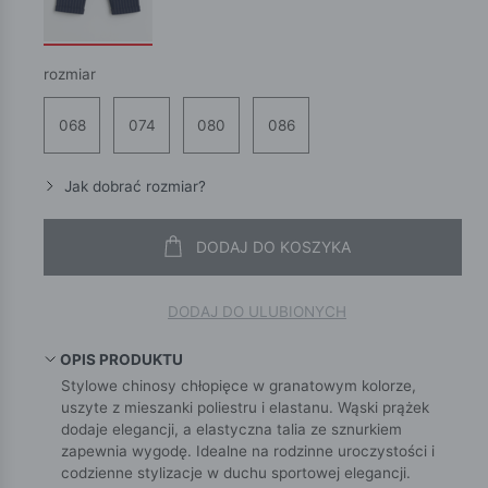
rozmiar
068
074
080
086
Jak dobrać rozmiar?
DODAJ DO KOSZYKA
DODAJ DO ULUBIONYCH
OPIS PRODUKTU
Stylowe chinosy chłopięce w granatowym kolorze,
uszyte z mieszanki poliestru i elastanu. Wąski prążek
dodaje elegancji, a elastyczna talia ze sznurkiem
zapewnia wygodę. Idealne na rodzinne uroczystości i
codzienne stylizacje w duchu sportowej elegancji.