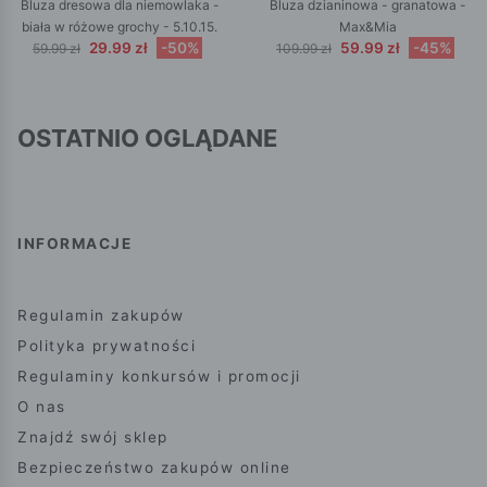
Bluza dresowa dla niemowlaka -
Bluza dzianinowa - granatowa -
biała w różowe grochy - 5.10.15.
Max&Mia
29.99 zł
-50%
59.99 zł
-45%
59.99 zł
109.99 zł
OSTATNIO OGLĄDANE
INFORMACJE
Regulamin zakupów
Polityka prywatności
Regulaminy konkursów i promocji
O nas
Znajdź swój sklep
Bezpieczeństwo zakupów online