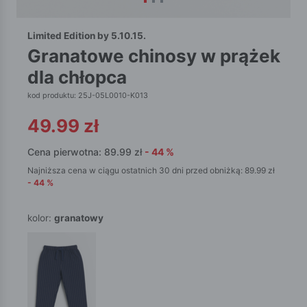
Limited Edition by 5.10.15.
granatowe chinosy w prążek
dla chłopca
kod produktu: 25J-05L0010-K013
49.99
zł
Cena pierwotna:
89.99
zł
-
44
%
Najniższa cena w ciągu ostatnich 30 dni przed obniżką:
89.99
zł
-
44
%
kolor:
granatowy