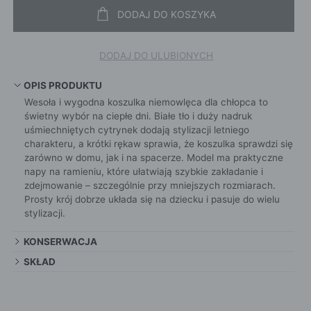
DODAJ DO KOSZYKA
DODAJ DO ULUBIONYCH
OPIS PRODUKTU
Wesoła i wygodna koszulka niemowlęca dla chłopca to
świetny wybór na ciepłe dni. Białe tło i duży nadruk
uśmiechniętych cytrynek dodają stylizacji letniego
charakteru, a krótki rękaw sprawia, że koszulka sprawdzi się
zarówno w domu, jak i na spacerze. Model ma praktyczne
napy na ramieniu, które ułatwiają szybkie zakładanie i
zdejmowanie – szczególnie przy mniejszych rozmiarach.
Prosty krój dobrze układa się na dziecku i pasuje do wielu
stylizacji.
KONSERWACJA
SKŁAD