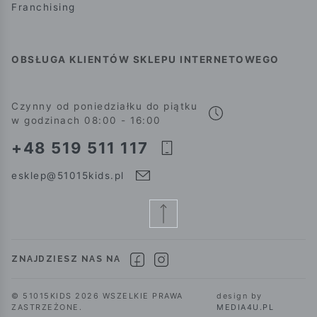
Franchising
OBSŁUGA KLIENTÓW SKLEPU INTERNETOWEGO
Czynny od poniedziałku do piątku
w godzinach 08:00 - 16:00
+48 519 511 117
esklep@51015kids.pl
ZNAJDZIESZ NAS NA
© 51015KIDS 2026 WSZELKIE PRAWA
design by
ZASTRZEŻONE.
MEDIA4U.PL