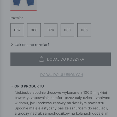
rozmiar
062
068
074
080
086
Jak dobrać rozmiar?
DODAJ DO KOSZYKA
DODAJ DO ULUBIONYCH
OPIS PRODUKTU
Niebieskie spodnie dresowe wykonane z 100% miękkiej
bawełny, zapewniają komfort przez cały dzień – zarówno
w domu, jak i podczas zabawy na świeżym powietrzu.
Spodnie mają elastyczny pas ze sznurkiem do regulacji,
a uroczy nadruk samochodzików na kolanach dodaje im