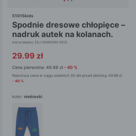
51015kids
spodnie dresowe chłopięce –
nadruk autek na kolanach.
kod produktu: 25J-05M0090-K012
29.99
zł
Cena pierwotna:
49.99
zł
-
40
%
Najniższa cena w ciągu ostatnich 30 dni przed obniżką:
49.99
zł
-
40
%
kolor:
niebieski