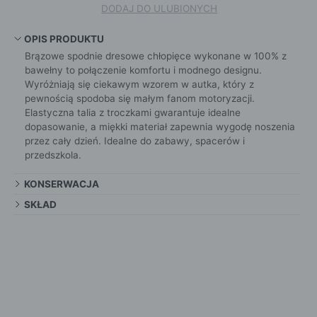
DODAJ DO ULUBIONYCH
OPIS PRODUKTU
Brązowe spodnie dresowe chłopięce wykonane w 100% z
bawełny to połączenie komfortu i modnego designu.
Wyróżniają się ciekawym wzorem w autka, który z
pewnością spodoba się małym fanom motoryzacji.
Elastyczna talia z troczkami gwarantuje idealne
dopasowanie, a miękki materiał zapewnia wygodę noszenia
przez cały dzień. Idealne do zabawy, spacerów i
przedszkola.
KONSERWACJA
SKŁAD