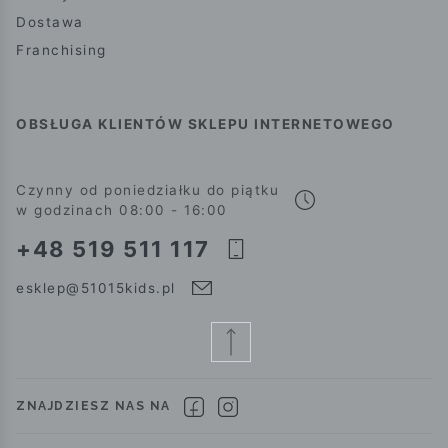
Dostawa
Franchising
OBSŁUGA KLIENTÓW SKLEPU INTERNETOWEGO
Czynny od poniedziałku do piątku
w godzinach 08:00 - 16:00
+48 519 511 117
esklep@51015kids.pl
ZNAJDZIESZ NAS NA