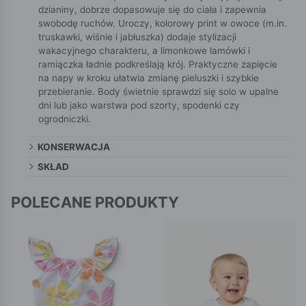
dzianiny, dobrze dopasowuje się do ciała i zapewnia
swobodę ruchów. Uroczy, kolorowy print w owoce (m.in.
truskawki, wiśnie i jabłuszka) dodaje stylizacji
wakacyjnego charakteru, a limonkowe lamówki i
ramiączka ładnie podkreślają krój. Praktyczne zapięcie
na napy w kroku ułatwia zmianę pieluszki i szybkie
przebieranie. Body świetnie sprawdzi się solo w upalne
dni lub jako warstwa pod szorty, spodenki czy
ogrodniczki.
KONSERWACJA
SKŁAD
POLECANE PRODUKTY