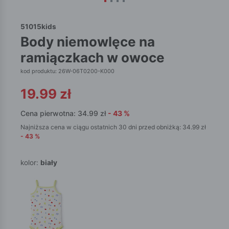
51015kids
body niemowlęce na
ramiączkach w owoce
kod produktu: 26W-06T0200-K000
19.99
zł
Cena pierwotna:
34.99
zł
-
43
%
Najniższa cena w ciągu ostatnich 30 dni przed obniżką:
34.99
zł
-
43
%
kolor:
biały